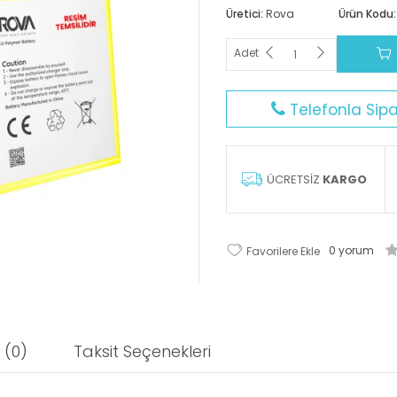
Üretici:
Rova
Ürün Kodu:
Adet
Telefonla Sipa
ÜCRETSİZ
KARGO
0 yorum
Favorilere Ekle
 (0)
Taksit Seçenekleri