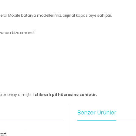
l Mobile batarya modellerimiz, orijinal kapasiteye sahiptir.
boyunca bize emanet!
rek onay almıştır.
İstikrarlı pil hücresine sahiptir.
Benzer Ürünler