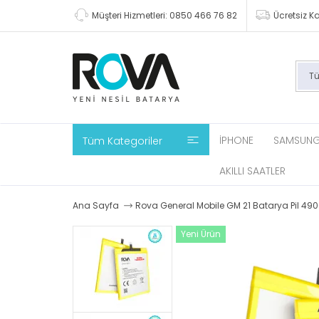
Müşteri Hizmetleri: 0850 466 76 82
Ücretsiz K
IPHONE
SAMSUN
Tüm Kategoriler
AKILLI SAATLER
Ana Sayfa
Rova General Mobile GM 21 Batarya Pil 4
Yeni Ürün