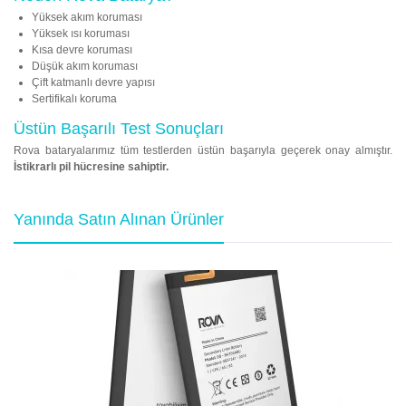
Yüksek akım koruması
Yüksek ısı koruması
Kısa devre koruması
Düşük akım koruması
Çift katmanlı devre yapısı
Sertifikalı koruma
Üstün Başarılı Test Sonuçları
Rova bataryalarımız tüm testlerden üstün başarıyla geçerek onay almıştır.
İstikrarlı pil hücresine sahiptir.
Yanında Satın Alınan Ürünler