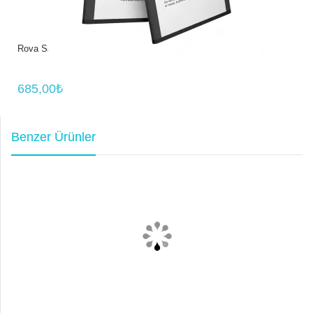
Rova Samsung A70 SM-A705 Batarya Pil 4500 mAh
685,00₺
Benzer Ürünler