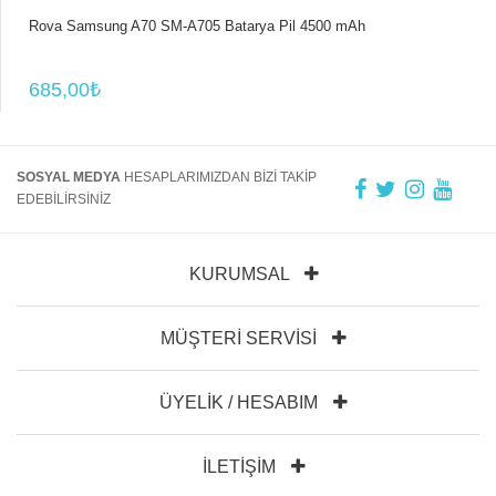
Rova Samsung A70 SM-A705 Batarya Pil 4500 mAh
685,00₺
SOSYAL MEDYA
HESAPLARIMIZDAN BİZİ TAKİP
EDEBİLİRSİNİZ
KURUMSAL
MÜŞTERI SERVISI
ÜYELIK / HESABIM
İLETIŞIM